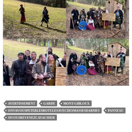
AVERTISSEMENT
GARDE
MONT-GIBLOUX
ONVAVOUSPETERLESROTULESAVECDESMASSESDARMES
PANNEAU
SIVOUSREVENEZCAVACHIER