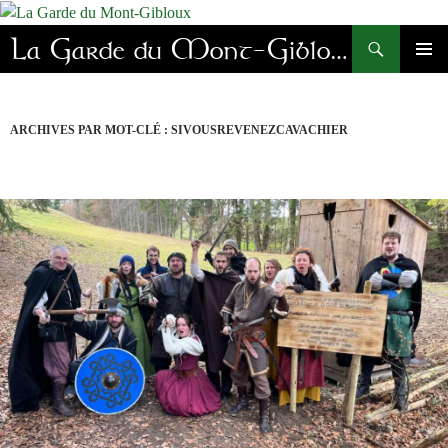
Aller
au
Recherche
La Garde du Mont-Gibloux
contenu
MENU
PRINC
ARCHIVES PAR MOT-CLÉ : SIVOUSREVENEZCAVACHIER