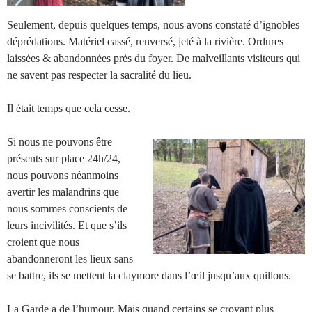
Seulement, depuis quelques temps, nous avons constaté d’ignobles
déprédations. Matériel cassé, renversé, jeté à la rivière. Ordures
laissées & abandonnées près du foyer. De malveillants visiteurs qui
ne savent pas respecter la sacralité du lieu.
Il était temps que cela cesse.
Si nous ne pouvons être
présents sur place 24h/24,
nous pouvons néanmoins
avertir les malandrins que
nous sommes conscients de
leurs incivilités. Et que s’ils
croient que nous
abandonneront les lieux sans
se battre, ils se mettent la claymore dans l’œil jusqu’aux quillons.
La Garde a de l’humour. Mais quand certains se croyant plus