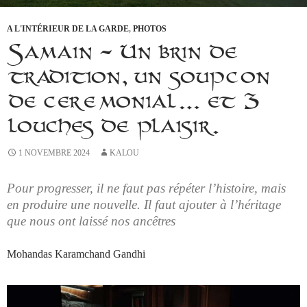
A L'INTÉRIEUR DE LA GARDE
,
PHOTOS
Samain – Un brin de
tradition, un soupçon
de cérémonial… et 3
louches de plaisir.
1 NOVEMBRE 2024
KALOU
Pour progresser, il ne faut pas répéter l’histoire, mais
en produire une nouvelle. Il faut ajouter à l’héritage
que nous ont laissé nos ancêtres
Mohandas Karamchand Gandhi