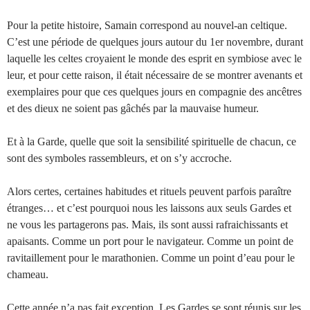
Pour la petite histoire, Samain correspond au nouvel-an celtique.
C’est une période de quelques jours autour du 1er novembre, durant
laquelle les celtes croyaient le monde des esprit en symbiose avec le
leur, et pour cette raison, il était nécessaire de se montrer avenants et
exemplaires pour que ces quelques jours en compagnie des ancêtres
et des dieux ne soient pas gâchés par la mauvaise humeur.
Et à la Garde, quelle que soit la sensibilité spirituelle de chacun, ce
sont des symboles rassembleurs, et on s’y accroche.
Alors certes, certaines habitudes et rituels peuvent parfois paraître
étranges… et c’est pourquoi nous les laissons aux seuls Gardes et
ne vous les partagerons pas. Mais, ils sont aussi rafraichissants et
apaisants. Comme un port pour le navigateur. Comme un point de
ravitaillement pour le marathonien. Comme un point d’eau pour le
chameau.
Cette année n’a pas fait exception. Les Gardes se sont réunis sur les