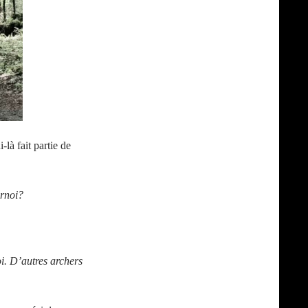
-là fait partie de
urnoi?
oi. D’autres archers