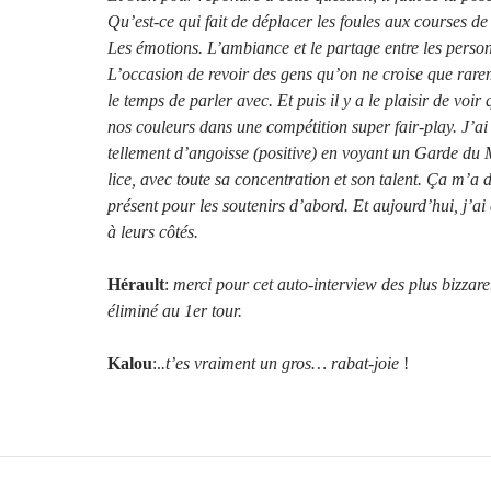
Qu’est-ce qui fait de déplacer les foules aux courses 
Les émotions. L’ambiance et le partage entre les perso
L’occasion de revoir des gens qu’on ne croise que rare
le temps de parler avec. Et puis il y a le plaisir de voi
nos couleurs dans une compétition super fair-play. J’ai
tellement d’angoisse (positive) en voyant un Garde du
lice, avec toute sa concentration et son talent. Ça m’a 
présent pour les soutenirs d’abord. Et aujourd’hui, j’ai
à leurs côtés.
Hérault
:
merci pour cet auto-interview des plus bizzare
éliminé au 1er tour.
Kalou
:.
.t’es vraiment un gros… rabat-joie
!