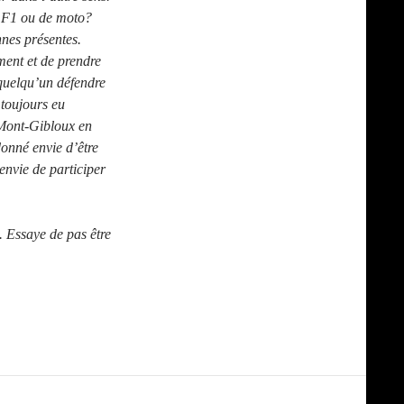
de F1 ou de moto?
nnes présentes.
ment et de prendre
r quelqu’un défendre
 toujours eu
 Mont-Gibloux en
donné envie d’être
 envie de participer
. Essaye de pas être