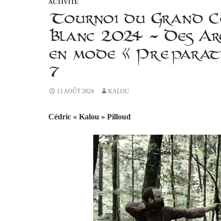
ACTIVITÉ
Tournoi du Grand C
Blanc 2024 – Des Ar
en mode « Préparati
7
13 AOÛT 2024
KALOU
Cédric « Kalou » Pilloud