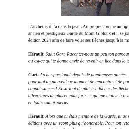
L’archerie, il l’a dans la peau. Au propre comme au figu
ancien et prestigieux Garde du Mont-Gibloux et il se joi
édition 2024 afin de faire voler ses flèches jusqu’à la 
Hérault
:
Salut Gart. Racontes-nous un peu ton parcour
qu’est-ce qui te donne envie de revenir en lice dans le t
Gart
:
Archer passionné depuis de nombreuses années, l
pour moi un merveilleux moment de rencontre et de pa
connaissances ! Et surtout de plaisir à lâcher des flèch
adversaires de plus en plus forts ce qui me motive à reve
en toute camaraderie.
Hérault
:
Alors que tu étais membre de la Garde, tu as
éditions avec un score plus qu’honorable. Pour ton ret