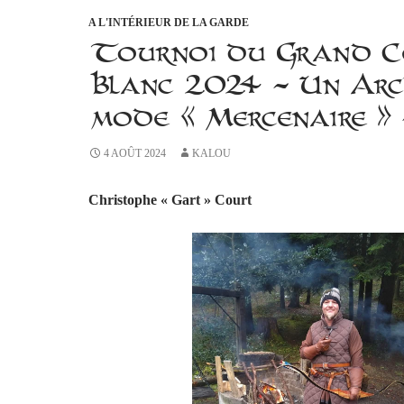
A L'INTÉRIEUR DE LA GARDE
Tournoi du Grand C
Blanc 2024 – Un Arc
mode « Mercenaire » 
4 AOÛT 2024
KALOU
Christophe « Gart » Court