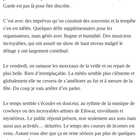
Garde est pas là pour être discrète.
C’est avec des imprévus qu’on construit des souvenirs et la tempête
s’en est mêlée. Quelques défis supplémentaires pour les
organisateurs, mais gérés avec flegme et humidité. Des musiciens
incroyables, qui ont assuré un show de haut niveau malgré le
déluge y ont largement contribué.
Le vendredi, on ramasse les morceaux de la veille et on repart de
plus belle. Rien d’irremplaçable. La météo semble plus clémente et
globalement elle ne cessera de s’améliorer au fur et à mesure de la
fête. Du coup je vais arrêter d’en parler.
Le temps semble s’écouler en douceur, au rythme de la musique de
cowboys ou des incroyables artistes de Eihwar, envoûtants et
mystérieux. Le public répond présent, non seulement aux sons mais
aussi aux activités… delurées. Le temps des courses de licornes est
venu. Autant vous dire que ça ne reste sérieux pas plus de quelques