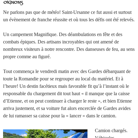
oignons
Ne parlons pas que de météo! Saint-Ursanne ce fut aussi et surtout
un évènement de franche réussite et où tous les défis ont été relevés.
Un campement Magnifique. Des déambulations en fête et des
combats épiques. Des artisans incroyables qui ont amené de
nombreux visiteurs à notre rencontre. Des danseuses de feu, au sens
propre comme au figuré.
Tout commença le vendredi matin avec des Gardes débarquant de
toute la Romandie pour se regrouper au local du matériel. Et à
l’heure! Un destin facétieux mais favorable fit qu’à l’instant où le
responsable du chargement dit tout haut « il manque que la caisse
d’Etienne, et on peut continuer à charger le reste », et bien Etienne
arriva justement, et sa voiture fut alors encerclée de Gardes avides
de lui ramasser sa caisse pour la « lancer » dans le camion.
Camion chargés.
Véhicules