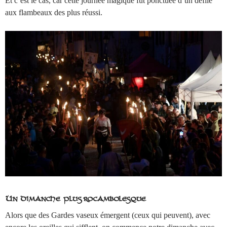
Et c’est le cas, car cette journée magique fut ponctuée d’un défilé
aux flambeaux des plus réussi.
Un dimanche plus rocambolesque
Alors que des Gardes vaseux émergent (ceux qui peuvent), avec