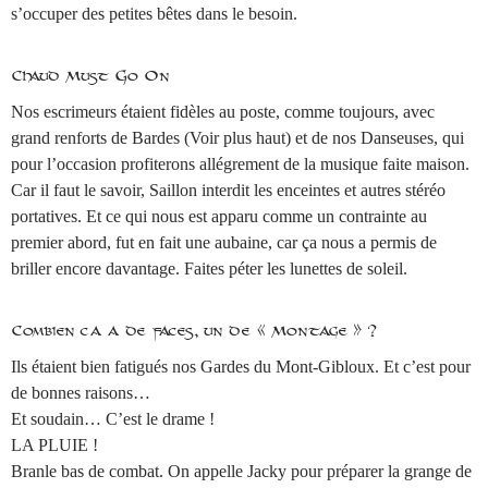
s’occuper des petites bêtes dans le besoin.
Chaud Must Go On
Nos escrimeurs étaient fidèles au poste, comme toujours, avec
grand renforts de Bardes (Voir plus haut) et de nos Danseuses, qui
pour l’occasion profiterons allégrement de la musique faite maison.
Car il faut le savoir, Saillon interdit les enceintes et autres stéréo
portatives. Et ce qui nous est apparu comme un contrainte au
premier abord, fut en fait une aubaine, car ça nous a permis de
briller encore davantage. Faites péter les lunettes de soleil.
Combien ça a de faces, un dé « Montage » ?
Ils étaient bien fatigués nos Gardes du Mont-Gibloux. Et c’est pour
de bonnes raisons…
Et soudain… C’est le drame !
LA PLUIE !
Branle bas de combat. On appelle Jacky pour préparer la grange de