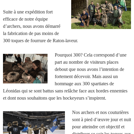
Suite à une expédition fort
efficace de notre équipe
d’archers, nous avons démarré
la fabrication de pas moins de
300 toques de fourrure de Raton-laveur.
Pourquoi 300? Cela correspond d’une
part au nombre de visiteurs places
debout que nous avons l’intention de
fortement décevoir. Mais aussi un
hommage aux 300 spartiates de
Léonidas qui se sont battus sans relâche face aux hordes ennemies
et dont nous souhaitons que les hockeyeurs s’inspirent.
Nos archers et nos couturières
sont à pied d’œuvre jour et nuit
pour atteindre cet objectif et
distribuer ce soir les toques aux