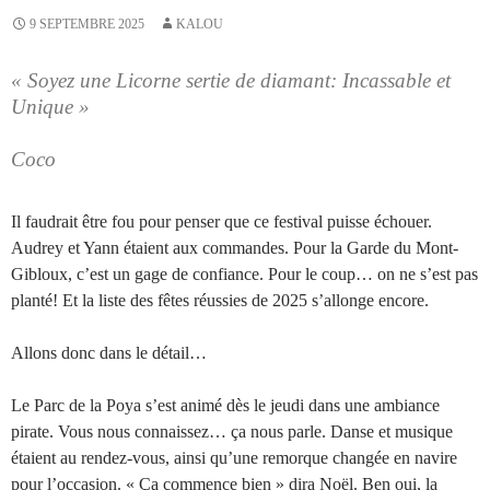
9 SEPTEMBRE 2025
KALOU
« Soyez une Licorne sertie de diamant: Incassable et
Unique »
Coco
Il faudrait être fou pour penser que ce festival puisse échouer.
Audrey et Yann étaient aux commandes. Pour la Garde du Mont-
Gibloux, c’est un gage de confiance. Pour le coup… on ne s’est pas
planté! Et la liste des fêtes réussies de 2025 s’allonge encore.
Allons donc dans le détail…
Le Parc de la Poya s’est animé dès le jeudi dans une ambiance
pirate. Vous nous connaissez… ça nous parle. Danse et musique
étaient au rendez-vous, ainsi qu’une remorque changée en navire
pour l’occasion. « Ça commence bien » dira Noël. Ben oui, la