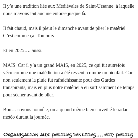
Il y’a une tradition liée aux Médiévales de Saint-Ursanne, à laquelle
nous n’avons fait aucune entorse jusque là:
Il fait chaud, mais il pleut le dimanche avant de plier le matériel.
C’est comme ça. Toujours.
Et en 2025…. aussi.
MAIS. Car il y’a un grand MAIS, en 2025, ce qui fut autrefois
vécu comme une malédiction a été ressenti comme un bienfait. Car
non seulement la pluie fut rafraichissante pour des Gardes
transpirants, mais en plus notre matériel a eu suffisamment de temps
pour sécher avant de plier.
Bon… soyons honnête, on a quand même bien surveillé le radar
météo durant la journée.
Organisation aux petites lentilles…. euh petits