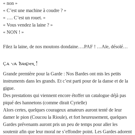
« non »
« C’est une machine à coudre ? »
« …. C’est un rouet. »
« Vous vendez la laine ? »
« NON ! »
Filez la laine, de nos moutons dondaine….PAF ! …Aïe, désolé…
Ça va Barder !
Grande première pour la Garde : Nos Bardes ont mis les petits
instruments dans les grands. Et c’est parti pour de la danse et de la
gigue.
Des prestations qui viennent encore étoffer un catalogue déjà pas
piqué des hannetons (comme dirait Cyrielle)
Alors certes, quelques courageux amateurs auront tenté de leur
damer le pion (Coucou la Rioule), et fort heureusement, quelques
Gardes prévenants auront pris un peu de temps pour aller les
soutenir afin que leur moral ne s’effondre point. Les Gardes adorent