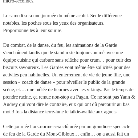
micro-secondes.
Le samedi sera une journée du même acabit. Seule différence
notables, les poches sous les yeux des organisateurs.
Proportionnelles à leur sourire.
Du combat, de la danse, du feu, les animations de la Garde
s’enchaînent tandis que le stand reste toujours animé avec une
équipe cuisine qui carbure sans relâche pour cram… pour cuir des
biscuits savoureux. Les Gardes vont même être sollicités pour des
activités peu habituelles. Un enterrement de vie de jeune fille, une
session « coach de danse » pour réveiller le public de la grande
scène, et…. une mêlée de licornes avec les vikings. Pas le temps de
prendre racine, ça remue non-stop au Pagan. Ce ne sont pas Yann &
Audrey qui vont dire le contraire, eux qui ont dû parcourir au bas
mot 3 fois la distance terre-lune le talkie-walkie aux aguets.
Cette journée hors-norme sera clôturée par un grandiose spectacle
de feu de la Garde du Mont-Gibloux… enfin… on a aussi fait un