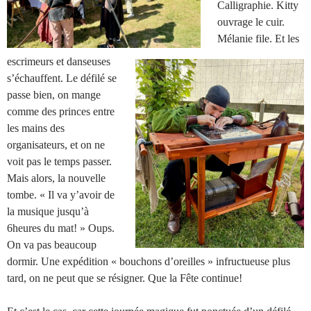
Calligraphie. Kitty
ouvrage le cuir.
Mélanie file. Et les
escrimeurs et danseuses
s’échauffent. Le défilé se
passe bien, on mange
comme des princes entre
les mains des
organisateurs, et on ne
voit pas le temps passer.
Mais alors, la nouvelle
tombe. « Il va y’avoir de
la musique jusqu’à
6heures du mat! » Oups.
On va pas beaucoup
dormir. Une expédition « bouchons d’oreilles » infructueuse plus
tard, on ne peut que se résigner. Que la Fête continue!