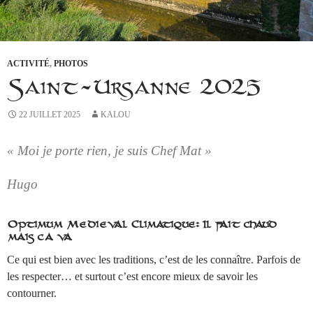
ACTIVITÉ
,
PHOTOS
Saint-Ursanne 2025
22 JUILLET 2025
KALOU
« Moi je porte rien, je suis Chef Mat »
Hugo
Optimum Médiéval Climatique: Il fait chaud
mais ça va
Ce qui est bien avec les traditions, c’est de les connaître. Parfois de
les respecter… et surtout c’est encore mieux de savoir les
contourner.