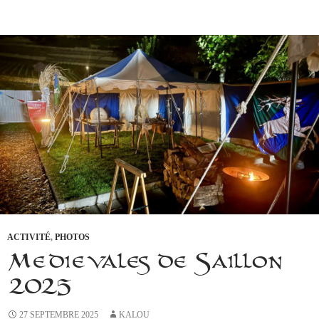
ACTIVITÉ
,
PHOTOS
Médiévales de Saillon
2025
27 SEPTEMBRE 2025
KALOU