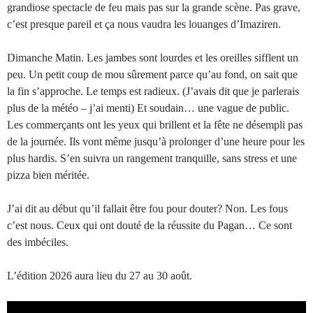
grandiose spectacle de feu mais pas sur la grande scène. Pas grave,
c’est presque pareil et ça nous vaudra les louanges d’Imaziren.
Dimanche Matin. Les jambes sont lourdes et les oreilles sifflent un
peu. Un petit coup de mou sûrement parce qu’au fond, on sait que
la fin s’approche. Le temps est radieux. (J’avais dit que je parlerais
plus de la météo – j’ai menti) Et soudain… une vague de public.
Les commerçants ont les yeux qui brillent et la fête ne désempli pas
de la journée. Ils vont même jusqu’à prolonger d’une heure pour les
plus hardis. S’en suivra un rangement tranquille, sans stress et une
pizza bien méritée.
J’ai dit au début qu’il fallait être fou pour douter? Non. Les fous
c’est nous. Ceux qui ont douté de la réussite du Pagan… Ce sont
des imbéciles.
L’édition 2026 aura lieu du 27 au 30 août.