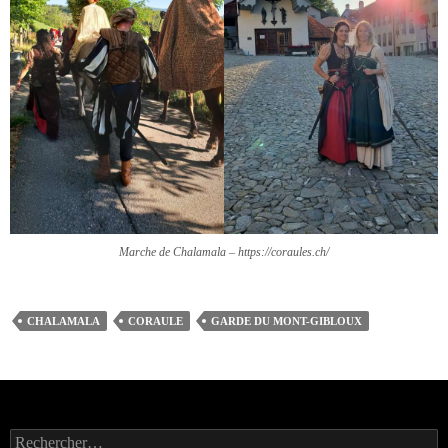
Marche de Chalamala – https://coraules.ch/
CHALAMALA
CORAULE
GARDE DU MONT-GIBLOUX
Rechercher :