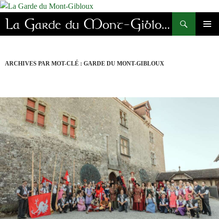
Aller
au
Recherche
La Garde du Mont-Gibloux
contenu
MENU
PRINC
ARCHIVES PAR MOT-CLÉ : GARDE DU MONT-GIBLOUX