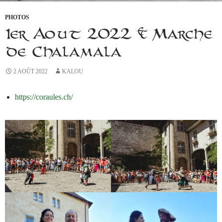
PHOTOS
1er Août 2022 & Marche
de Chalamala
2 AOÛT 2022
KALOU
https://coraules.ch/