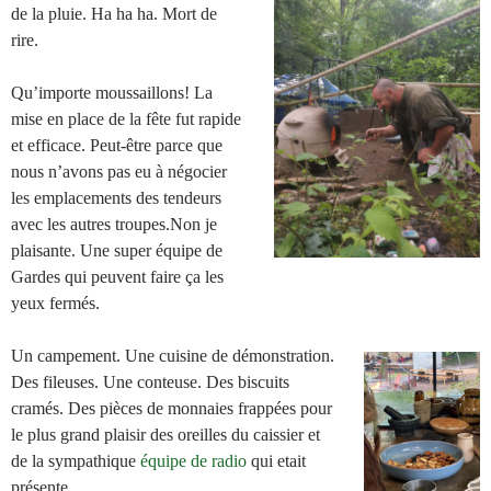
de la pluie. Ha ha ha. Mort de
rire.
Qu’importe moussaillons! La
mise en place de la fête fut rapide
et efficace. Peut-être parce que
nous n’avons pas eu à négocier
les emplacements des tendeurs
avec les autres troupes.Non je
plaisante. Une super équipe de
Gardes qui peuvent faire ça les
yeux fermés.
Un campement. Une cuisine de démonstration.
Des fileuses. Une conteuse. Des biscuits
cramés. Des pièces de monnaies frappées pour
le plus grand plaisir des oreilles du caissier et
de la sympathique
équipe de radio
qui etait
présente.