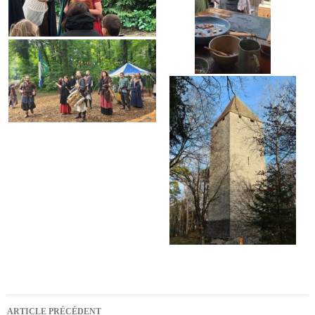
Navigation
ARTICLE PRÉCÉDENT