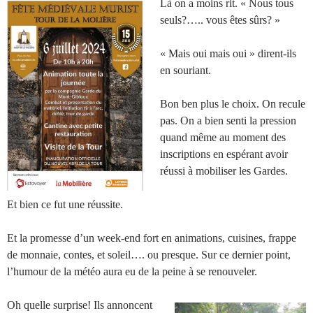
Là on a moins rit. « Nous tous
seuls?….. vous êtes sûrs? »
« Mais oui mais oui » dirent-ils
en souriant.
Bon ben plus le choix. On recule
pas. On a bien senti la pression
quand même au moment des
inscriptions en espérant avoir
réussi à mobiliser les Gardes.
Et bien ce fut une réussite.
Et la promesse d’un week-end fort en animations, cuisines, frappe
de monnaie, contes, et soleil…. ou presque. Sur ce dernier point,
l’humour de la météo aura eu de la peine à se renouveler.
Oh quelle surprise! Ils annoncent