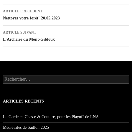
Navigation
ARTICLE PRÉCÉDENT
des
Nettoyez votre forêt! 20.05.2023
articles
ARTICLE SUIVANT
L’Archerie du Mont-Gibloux
Rechercher :
ARTICLES RÉCENTS
La Garde en Chasse & Couture, pour les Playoff de LNA
Médiévales de Saillon 2025