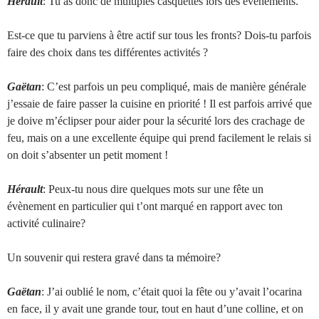
Hérault
: Tu as donc de multiples casquettes lors des événements.
Est-ce que tu parviens à être actif sur tous les fronts? Dois-tu parfois
faire des choix dans tes différentes activités ?
Gaëtan
: C’est parfois un peu compliqué, mais de manière générale
j’essaie de faire passer la cuisine en priorité ! Il est parfois arrivé que
je doive m’éclipser pour aider pour la sécurité lors des crachage de
feu, mais on a une excellente équipe qui prend facilement le relais si
on doit s’absenter un petit moment !
Hérault
: Peux-tu nous dire quelques mots sur une fête un
évènement en particulier qui t’ont marqué en rapport avec ton
activité culinaire?
Un souvenir qui restera gravé dans ta mémoire?
Gaëtan
: J’ai oublié le nom, c’était quoi la fête ou y’avait l’ocarina
en face, il y avait une grande tour, tout en haut d’une colline, et on