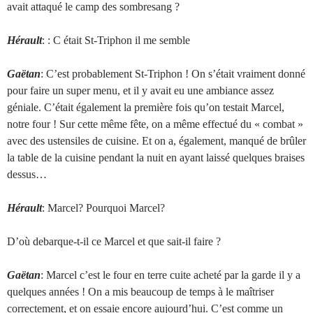
avait attaqué le camp des sombresang ?
Hérault
: : C était St-Triphon il me semble
Gaëtan
: C’est probablement St-Triphon ! On s’était vraiment donné
pour faire un super menu, et il y avait eu une ambiance assez
géniale. C’était également la première fois qu’on testait Marcel,
notre four ! Sur cette même fête, on a même effectué du « combat »
avec des ustensiles de cuisine. Et on a, également, manqué de brûler
la table de la cuisine pendant la nuit en ayant laissé quelques braises
dessus…
Hérault
: Marcel? Pourquoi Marcel?
D’où debarque-t-il ce Marcel et que sait-il faire ?
Gaëtan
: Marcel c’est le four en terre cuite acheté par la garde il y a
quelques années ! On a mis beaucoup de temps à le maîtriser
correctement, et on essaie encore aujourd’hui. C’est comme un