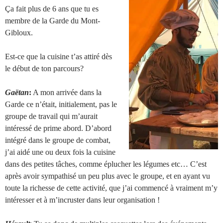
Ça fait plus de 6 ans que tu es
membre de la Garde du Mont-
Gibloux.
Est-ce que la cuisine t’as attiré dès
le début de ton parcours?
Gaëtan
:
A mon arrivée dans la
Garde ce n’était, initialement, pas le
groupe de travail qui m’aurait
intéressé de prime abord. D’abord
intégré dans le groupe de combat,
j’ai aidé une ou deux fois la cuisine
dans des petites tâches, comme éplucher les légumes etc… C’est
après avoir sympathisé un peu plus avec le groupe, et en ayant vu
toute la richesse de cette activité, que j’ai commencé à vraiment m’y
intéresser et à m’incruster dans leur organisation !