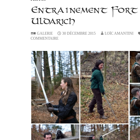
Entraînement Fort
Uldarich
GALERIE
30 DÉCEMBRE 2015
LOÏC AMANTINI
COMMENTAIRE