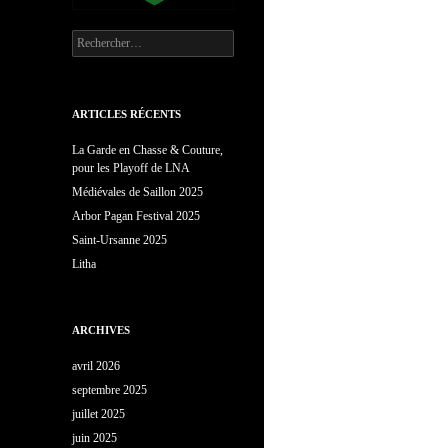
Rechercher :
ARTICLES RÉCENTS
La Garde en Chasse & Couture,
pour les Playoff de LNA
Médiévales de Saillon 2025
Arbor Pagan Festival 2025
Saint-Ursanne 2025
Litha
ARCHIVES
avril 2026
septembre 2025
juillet 2025
juin 2025