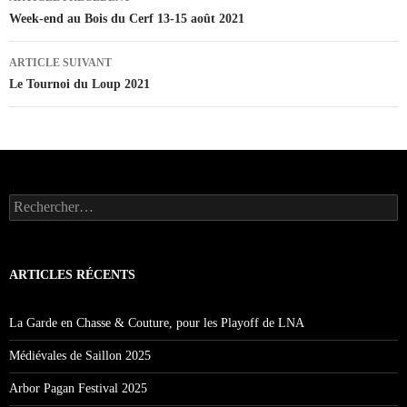
des
Week-end au Bois du Cerf 13-15 août 2021
articles
ARTICLE SUIVANT
Le Tournoi du Loup 2021
Rechercher :
ARTICLES RÉCENTS
La Garde en Chasse & Couture, pour les Playoff de LNA
Médiévales de Saillon 2025
Arbor Pagan Festival 2025