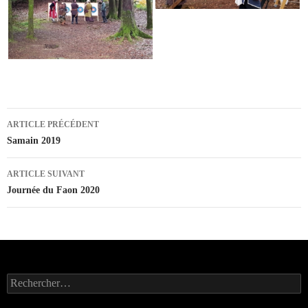
Navigation
ARTICLE PRÉCÉDENT
des
Samain 2019
articles
ARTICLE SUIVANT
Journée du Faon 2020
Rechercher :