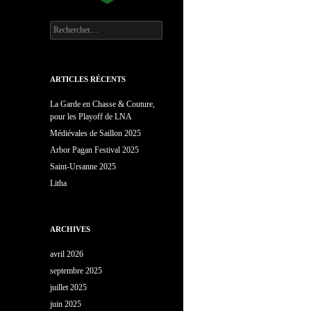
Rechercher :
ARTICLES RÉCENTS
La Garde en Chasse & Couture,
pour les Playoff de LNA
Médiévales de Saillon 2025
Arbor Pagan Festival 2025
Saint-Ursanne 2025
Litha
ARCHIVES
avril 2026
septembre 2025
juillet 2025
juin 2025