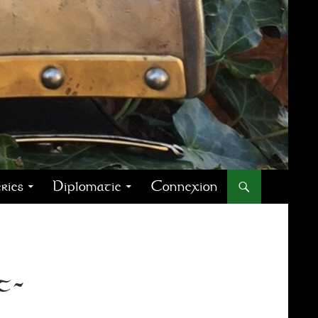
ries
Diplomatie
Connexion
t-