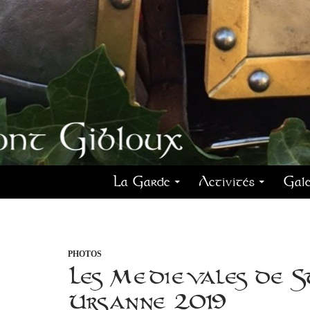
La Garde
Activités
Gale
PHOTOS
Les Médiévales de S
Ursanne 2019