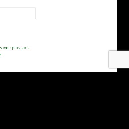
savoir plus sur la
es
.