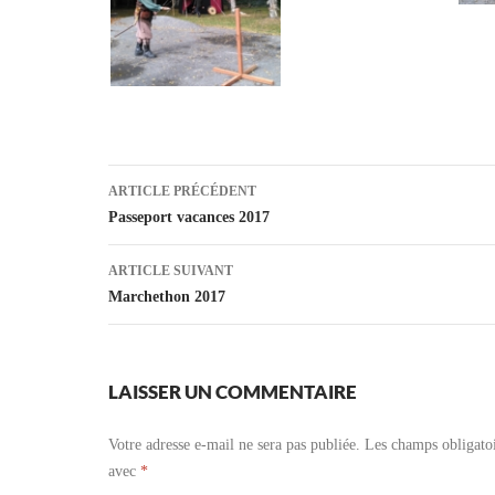
Navigation
ARTICLE PRÉCÉDENT
des
Passeport vacances 2017
articles
ARTICLE SUIVANT
Marchethon 2017
LAISSER UN COMMENTAIRE
Votre adresse e-mail ne sera pas publiée.
Les champs obligatoi
avec
*