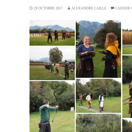
29 OCTOBRE 2017
ALEXANDRE CAILLE
LAISSER