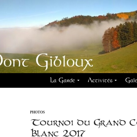
La Garde
Activités
Gale
PHOTOS
Tournoi du Grand C
Blanc 2017