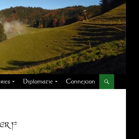
ries
Diplomatie
Connexion
erf