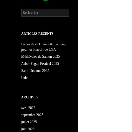
Rechercher :
ARTICLES RÉCENTS
La Garde en Chasse & Couture,
pour les Playoff de LNA
Médiévales de Saillon 2025
Arbor Pagan Festival 2025
Saint-Ursanne 2025
Litha
ARCHIVES
avril 2026
septembre 2025
juillet 2025
juin 2025