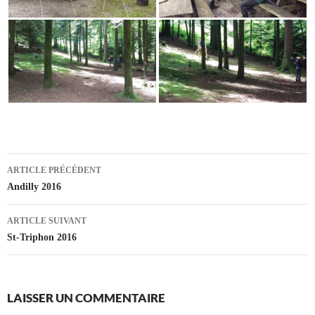
Navigation
ARTICLE PRÉCÉDENT
des
Andilly 2016
articles
ARTICLE SUIVANT
St-Triphon 2016
LAISSER UN COMMENTAIRE