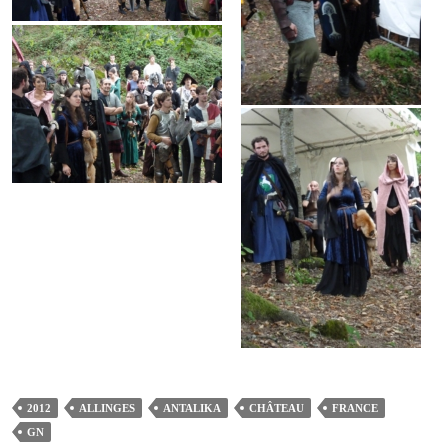
2012
ALLINGES
ANTALIKA
CHÂTEAU
FRANCE
GN