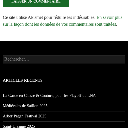
Ce site utilise Akismet pour réduire les indésirables.
En savoir plus
sur la façon dont les données de vos commentaires sont traitées
.
Rechercher :
ARTICLES RÉCENTS
La Garde en Chasse & Couture, pour les Playoff de LNA
Médiévales de Saillon 2025
Arbor Pagan Festival 2025
Saint-Ursanne 2025