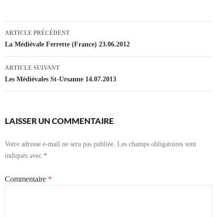
Navigation
ARTICLE PRÉCÉDENT
des
La Médiévale Ferrette (France) 23.06.2012
articles
ARTICLE SUIVANT
Les Médiévales St-Ursanne 14.07.2013
LAISSER UN COMMENTAIRE
Votre adresse e-mail ne sera pas publiée.
Les champs obligatoires sont
indiqués avec
*
Commentaire
*