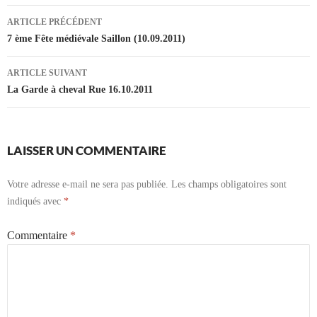
Navigation
ARTICLE PRÉCÉDENT
des
7 ème Fête médiévale Saillon (10.09.2011)
articles
ARTICLE SUIVANT
La Garde à cheval Rue 16.10.2011
LAISSER UN COMMENTAIRE
Votre adresse e-mail ne sera pas publiée.
Les champs obligatoires sont
indiqués avec
*
Commentaire
*