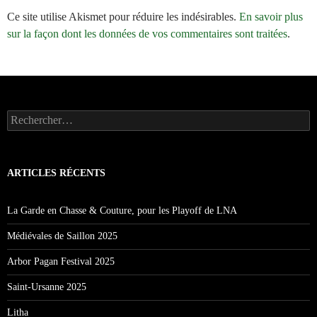
Ce site utilise Akismet pour réduire les indésirables.
En savoir plus
sur la façon dont les données de vos commentaires sont traitées
.
Rechercher :
ARTICLES RÉCENTS
La Garde en Chasse & Couture, pour les Playoff de LNA
Médiévales de Saillon 2025
Arbor Pagan Festival 2025
Saint-Ursanne 2025
Litha